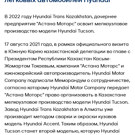
В 2022 году Hyundai Trans Kazakhstan, дочернее
предприятие "Астана Моторс" освоит мелкоузловое
производство модели Hyundai Tucson.
17 августа 2021 года, в рамках официального визита
в Южную Корею казахстанской делегации во главе с
Президентом Республики Казахстан Касым-
Жомартом Токаевым, компания "Астана Моторс" и
южнокорейский автопроизводитель Hyundai Motor
Company подписали Меморандум о сотрудничестве,
согласно которому Hyundai Motor Company передает
"Астана Моторс" право организовать в Казахстане
мелкоузловое производство модели Hyundai Tucson.
Завод Hyundai Trans Kazakhstan в Алматы уже
производит методом сварки и окраски кузовов
модель Hyundai Accent. Таким образом, Hyundai
Tucson станет второй моделью, которую Hyundai