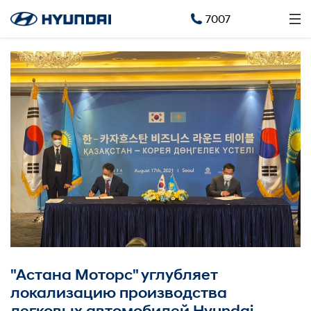
7007
"Астана Моторс" углубляет
локализацию производства
легковых автомобилей Hyundai